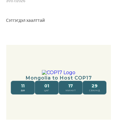
31/07/2026
Сэтгэгдэл хаалттай