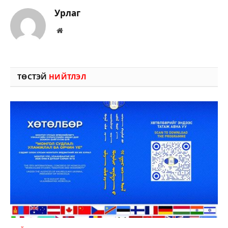
Урлаг
Вэбсайт
ТӨСТЭЙ
НИЙТЛЭЛ