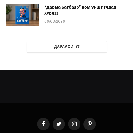
“Дарма Батбаяр” ном уншигчдад
хүрлээ
06/08/2026
ДАРААХИ
Facebook
Twitter
Instagram
Pinterest