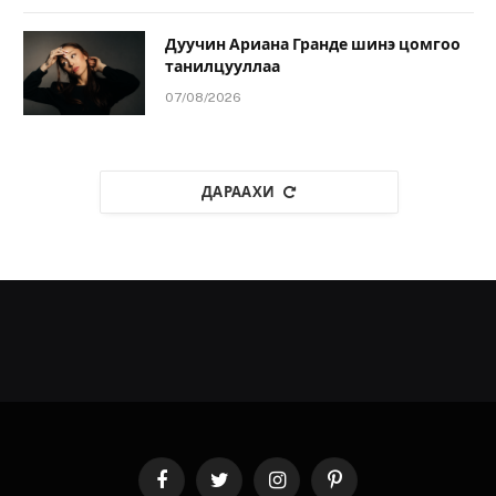
Дуучин Ариана Гранде шинэ цомгоо
танилцууллаа
07/08/2026
ДАРААХИ
Facebook
Twitter
Instagram
Pinterest