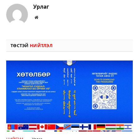
Урлаг
Вэбсайт
ТӨСТЭЙ
НИЙТЛЭЛ