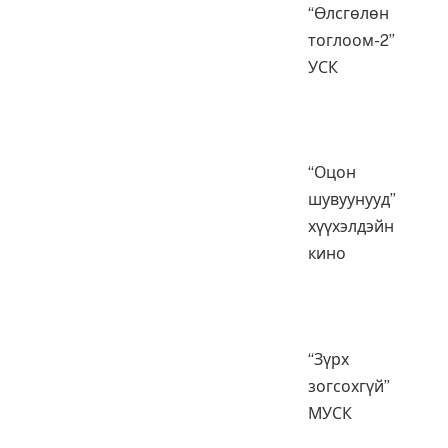
“Өлсгөлөн
тоглоом-2”
УСК
“Оцон
шувуунууд”
хүүхэлдэйн
кино
“Зүрх
зогсохгүй”
МУСК