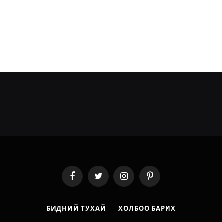
Facebook
Twitter
Instagram
Pinterest
БИДНИЙ ТУХАЙ
ХОЛБОО БАРИХ