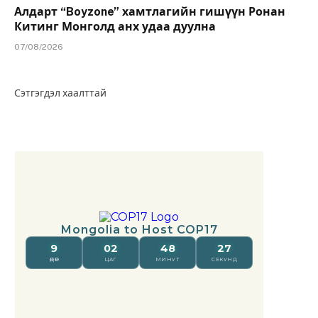
Алдарт “Boyzone” хамтлагийн гишүүн Ронан
Китинг Монголд анх удаа дуулна
07/08/2026
Сэтгэгдэл хаалттай