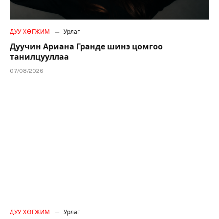
ДУУ ХӨГЖИМ
Урлаг
Дуучин Ариана Гранде шинэ цомгоо
танилцууллаа
07/08/2026
ДУУ ХӨГЖИМ
Урлаг