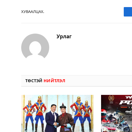
ХУВААЛЦАХ.
Урлаг
ТӨСТЭЙ
НИЙТЛЭЛ