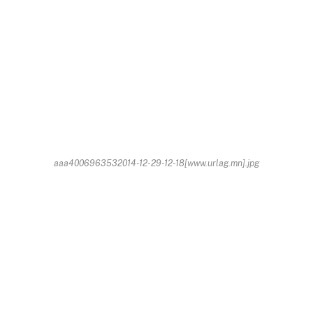
aaa4006963532014-12-29-12-18[www.urlag.mn].jpg