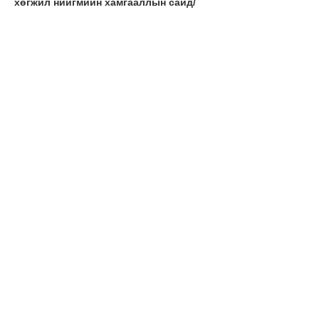
хөгжил нийгмийн хамгааллын сайд/