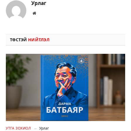
Урлаг
Вэбсайт
ТӨСТЭЙ
НИЙТЛЭЛ
УТГА ЗОХИОЛ
Урлаг