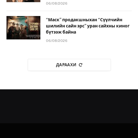
06/08/2026
“Маск” продакшныхан “Сүүлчийн
шилийн сайн эрс” уран сайхны киног
бүтээж байна
06/08/2026
ДАРААХИ