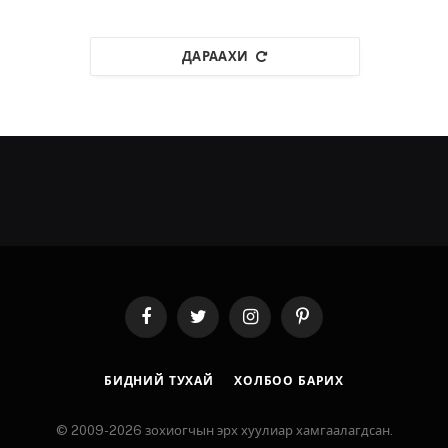
ДАРААХИ
Facebook
Twitter
Instagram
Pinterest
БИДНИЙ ТУХАЙ
ХОЛБОО БАРИХ
© 2009-2026 зохиогчын эрх хуулиар хамгаалагдсан.