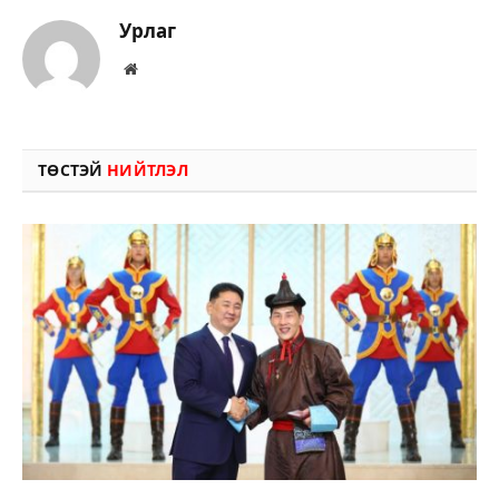
Урлаг
Вэбсайт
ТӨСТЭЙ
НИЙТЛЭЛ