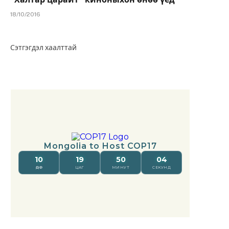
18/10/2016
Сэтгэгдэл хаалттай