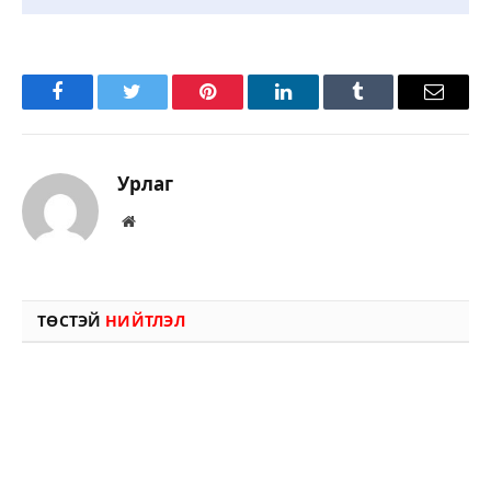
Facebook
Twitter
Pinterest
LinkedIn
Tumblr
Имэйл
Урлаг
Вэбсайт
ТӨСТЭЙ
НИЙТЛЭЛ