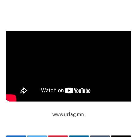
www.urlag.mn