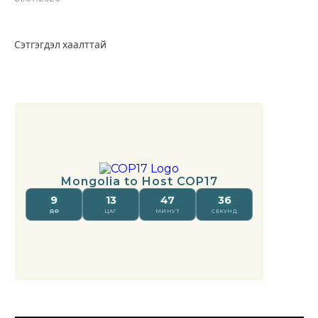
Сэтгэгдэл хаалттай