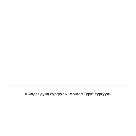
Шилдэг дунд сургууль "Монгол Турк" сургууль