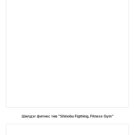
Шилдэг фитнес төв "Shinobu Figthing, Fitness Gym"