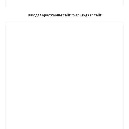
Шилдэг аралжааны сайт "Зар мэдээ" сайт