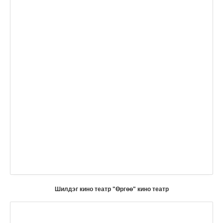
Шилдэг кино театр "Өргөө" кино театр