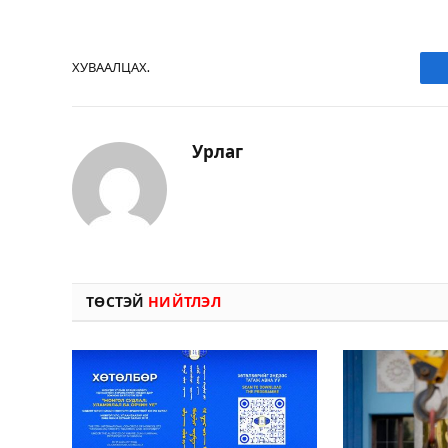
ХУВААЛЦАХ.
Урлаг
ТӨСТЭЙ
НИЙТЛЭЛ