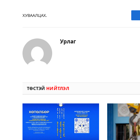
ХУВААЛЦАХ.
Урлаг
ТӨСТЭЙ
НИЙТЛЭЛ