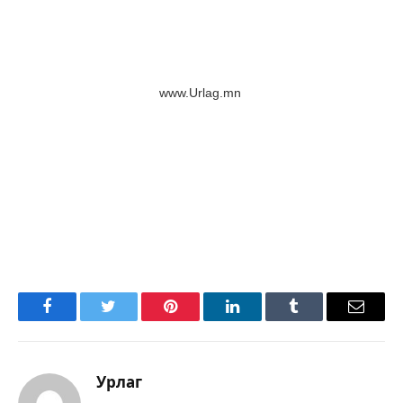
www.Urlag.mn
Facebook
Twitter
Pinterest
LinkedIn
Tumblr
Имэйл
Урлаг