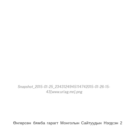
Snapshot_2015-01-25_2343124945114742015-01-26-15-
43[www.urlag.mn].png
Өнгөрсөн бямба гарагт Монголын Сайтуудын Нэгдсэн 2