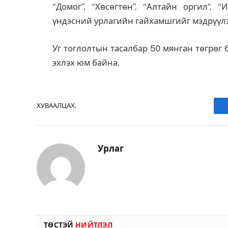
“Домог”, “Хөсөгтөн”, “Алтайн оргил”, 
үндэсний урлагийн гайхамшгийг мэдрүүл
Уг тоглолтын тасалбар 50 мянган төгрөг 
эхлэх юм байна.
ХУВААЛЦАХ.
Урлаг
ТӨСТЭЙ
НИЙТЛЭЛ