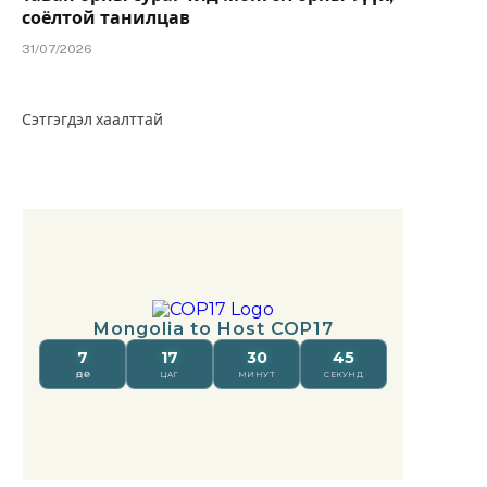
соёлтой танилцав
31/07/2026
Сэтгэгдэл хаалттай