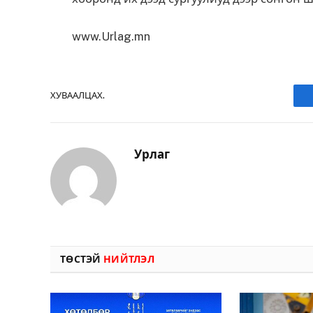
www.Urlag.mn
ХУВААЛЦАХ.
Урлаг
ТӨСТЭЙ
НИЙТЛЭЛ