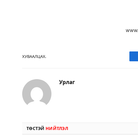
www.
ХУВААЛЦАХ.
Урлаг
ТӨСТЭЙ
НИЙТЛЭЛ