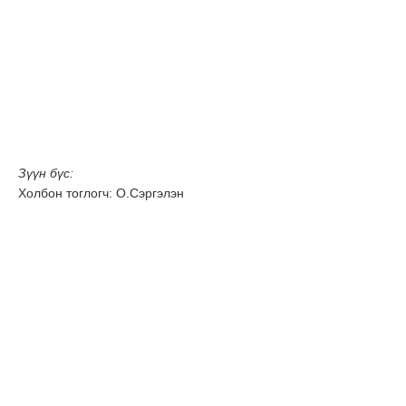
Зүүн бүс:
Холбон тоглогч: О.Сэргэлэн