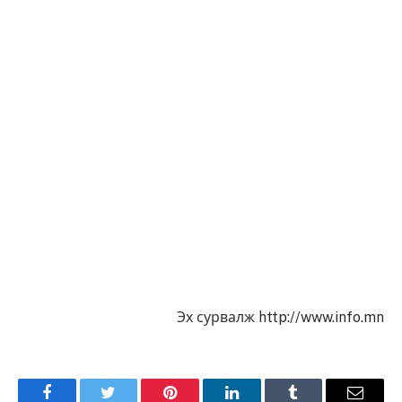
Эх сурвалж
http://www.info.mn