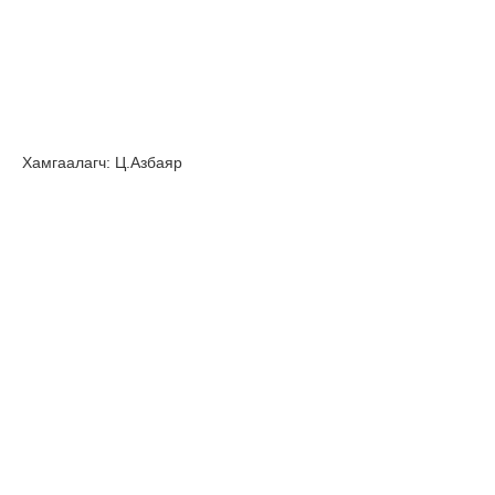
Хамгаалагч: Ц.Азбаяр