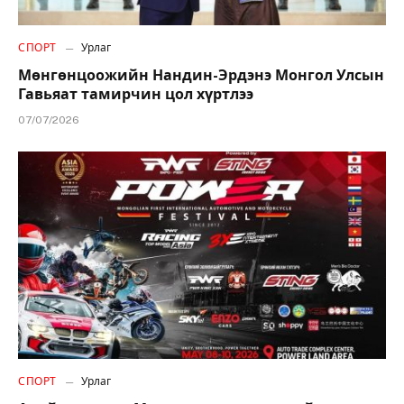
СПОРТ
Урлаг
Мөнгөнцоожийн Нандин-Эрдэнэ Монгол Улсын
Гавьяат тамирчин цол хүртлээ
07/07/2026
СПОРТ
Урлаг