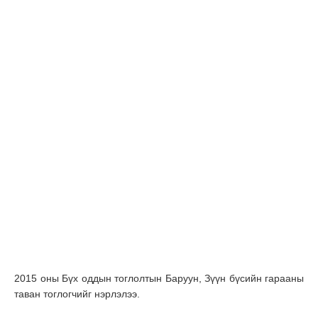
2015 оны Бүх оддын тоглолтын Баруун, Зүүн бүсийн гарааны
таван тоглогчийг нэрлэлээ.