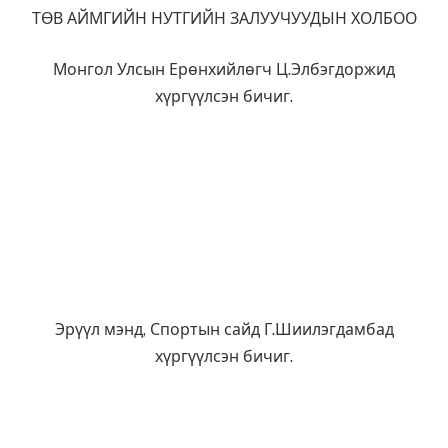
ТӨВ АЙМГИЙН НУТГИЙН ЗАЛУУЧУУДЫН ХОЛБОО
Монгол Улсын Ерөнхийлөгч Ц.Элбэгдоржид
хүргүүлсэн бичиг.
Эрүүл мэнд, Спортын сайд Г.Шиилэгдамбад
хүргүүлсэн бичиг.