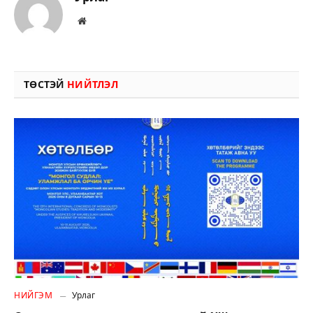
Вэбсайт
ТӨСТЭЙ
НИЙТЛЭЛ
НИЙГЭМ
Урлаг