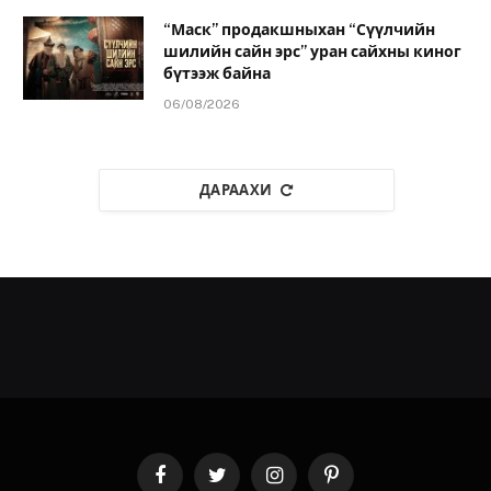
“Маск” продакшныхан “Сүүлчийн
шилийн сайн эрс” уран сайхны киног
бүтээж байна
06/08/2026
ДАРААХИ
Facebook
Twitter
Instagram
Pinterest