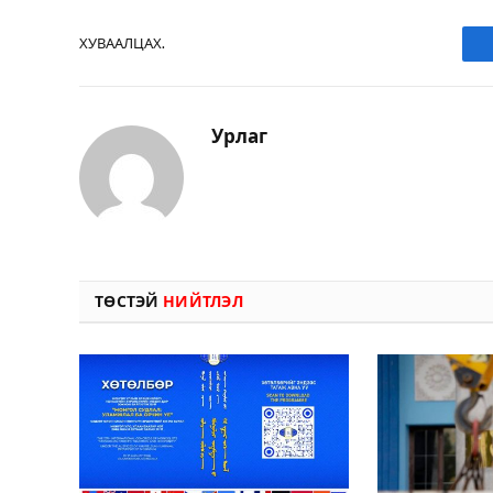
ХУВААЛЦАХ.
Урлаг
ТӨСТЭЙ
НИЙТЛЭЛ