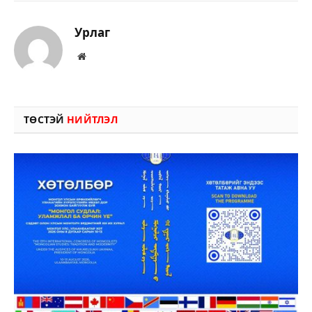
Урлаг
Вэбсайт
ТӨСТЭЙ
НИЙТЛЭЛ