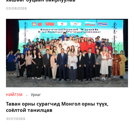
03/08/2026
НИЙГЭМ
Урлаг
Таван орны сурагчид Монгол орны түүх,
соёлтой танилцав
31/07/2026