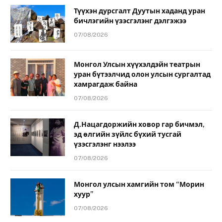
Түүхэн дурсгалт Дуутын хаданд уран
бичлэгийн үзэсгэлэнг дэлгэжээ
07/08/2026
Монгол Улсын хүүхэлдэйн театрын
уран бүтээлчид олон улсын сургалтад
хамрагдаж байна
07/08/2026
Д.Нацагдоржийн ховор гар бичмэл,
эд өлгийн зүйлс бүхий тусгай
үзэсгэлэнг нээлээ
07/08/2026
Монгол улсын хамгийн том “Морин
хуур”
07/08/2026