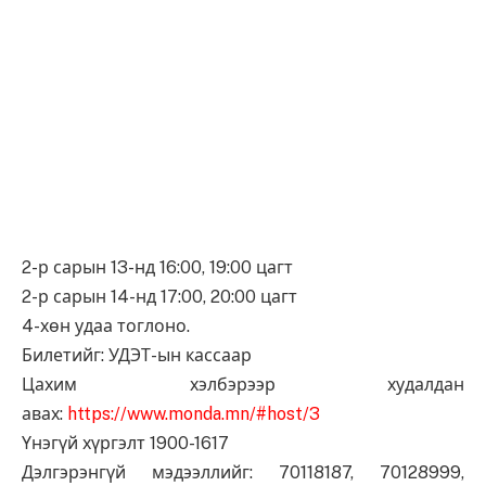
2-р сарын 13-нд 16:00, 19:00 цагт
2-р сарын 14-нд 17:00, 20:00 цагт
4-хөн удаа тоглоно.
Билетийг: УДЭТ-ын кассаар
Цахим хэлбэрээр худалдан
авах:
https://www.monda.mn/#host/3
Үнэгүй хүргэлт 1900-1617
Дэлгэрэнгүй мэдээллийг: 70118187, 70128999,