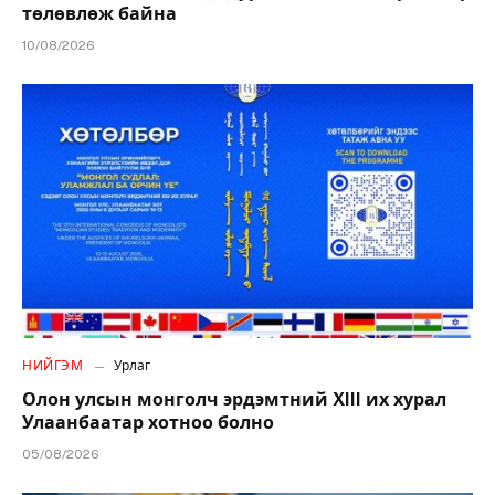
төлөвлөж байна
10/08/2026
НИЙГЭМ
Урлаг
Олон улсын монголч эрдэмтний XIII их хурал
Улаанбаатар хотноо болно
05/08/2026