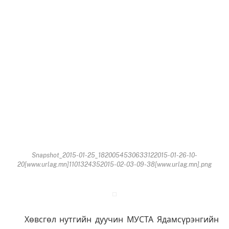
Snapshot_2015-01-25_1820054530633122015-01-26-10-
20[www.urlag.mn]1101324352015-02-03-09-38[www.urlag.mn].png
Хөвсгөл нутгийн дуучин МУСТА Ядамсүрэнгийн