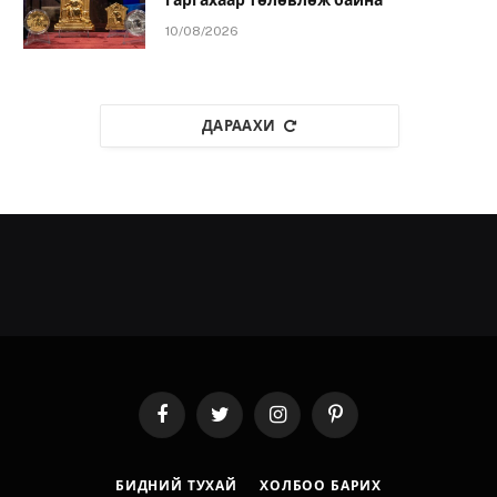
гаргахаар төлөвлөж байна
10/08/2026
ДАРААХИ
Facebook
Twitter
Instagram
Pinterest
БИДНИЙ ТУХАЙ
ХОЛБОО БАРИХ