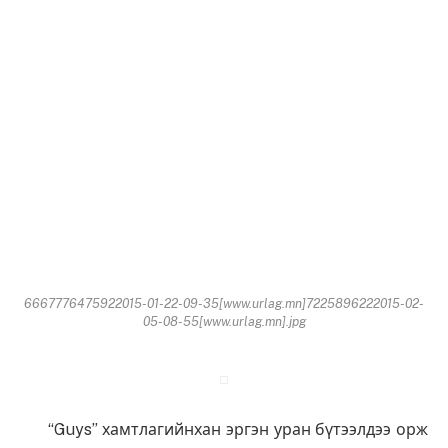
6667776475922015-01-22-09-35[www.urlag.mn]7225896222015-02-
05-08-55[www.urlag.mn].jpg
“Guys” хамтлагийнхан эргэн уран бүтээлдээ орж