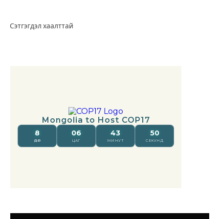
Сэтгэгдэл хаалттай