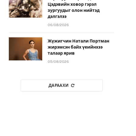
Цэдэвийн ховор гэрэл
зургуудыг олон нийтэд
дэлгэлээ
06/08/2026
Жүжигчин Натали Портман
жирэмсэн байх үеийнхээ
талаар ярив
05/08/2026
ДАРААХИ