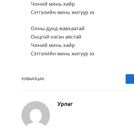
Чиний минь хайр
Сэтгэлийн минь жигүүр ээ
Олны дунд жавхаатай
Онцгой нэгэн аястай
Чиний минь хайр
Сэтгэлийн минь жигүүр ээ
ХУВААЛЦАХ.
Урлаг