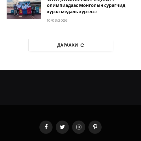
олимпиадаас Монголын сурагчид
хүрэл медаль хүртлээ
10/08/2026
ДАРААХИ
Facebook
Twitter
Instagram
Pinterest