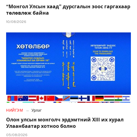
“Монгол Улсын хаад” дурсгалын зоос гаргахаар
төлөвлөж байна
10/08/2026
НИЙГЭМ
Урлаг
Олон улсын монголч эрдэмтний XIII их хурал
Улаанбаатар хотноо болно
05/08/2026