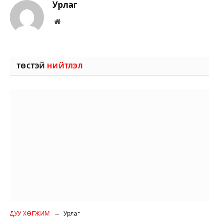
Урлаг
Вэбсайт
ТӨСТЭЙ
НИЙТЛЭЛ
ДУУ ХӨГЖИМ
Урлаг