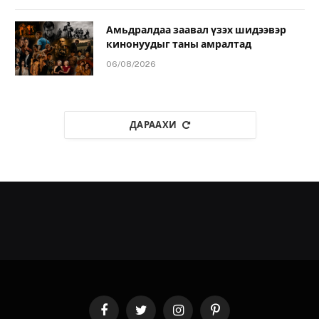
Амьдралдаа заавал үзэх шидээвэр
кинонуудыг таны амралтад
06/08/2026
ДАРААХИ
Facebook
Twitter
Instagram
Pinterest