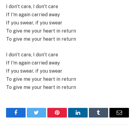
I don't care, I don't care
If I'm again carried away
If you swear, if you swear
To give me your heart in return
To give me your heart in return
I don't care, I don't care
If I'm again carried away
If you swear, if you swear
To give me your heart in return
To give me your heart in return
Facebook
Twitter
Pinterest
LinkedIn
Tumblr
Имэйл