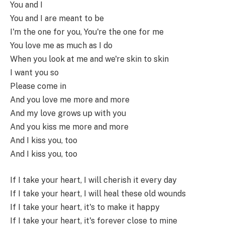
You and I
You and I are meant to be
I'm the one for you, You're the one for me
You love me as much as I do
When you look at me and we're skin to skin
I want you so
Please come in
And you love me more and more
And my love grows up with you
And you kiss me more and more
And I kiss you, too
And I kiss you, too
If I take your heart, I will cherish it every day
If I take your heart, I will heal these old wounds
If I take your heart, it's to make it happy
If I take your heart, it's forever close to mine