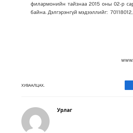
филармонийн тайзнаа 2015 оны 02-р сары
байна. Дэлгэрэнгүй мэдээллийг: 70118012
www.
ХУВААЛЦАХ.
Урлаг