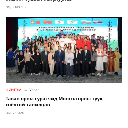
03/08/2026
НИЙГЭМ
Урлаг
Таван орны сурагчид Монгол орны түүх,
соёлтой танилцав
31/07/2026