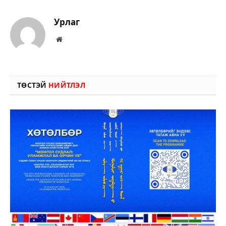
Урлаг
Вэбсайт
ТӨСТЭЙ
НИЙТЛЭЛ