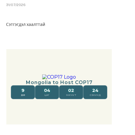
31/07/2026
Сэтгэгдэл хаалттай