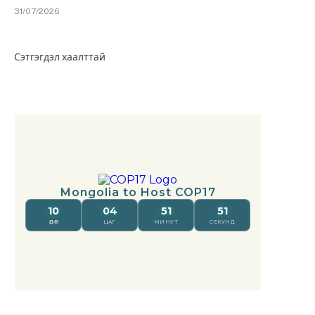
31/07/2026
Сэтгэгдэл хаалттай