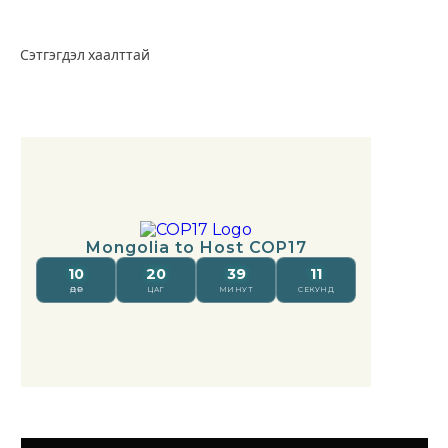
Сэтгэгдэл хаалттай