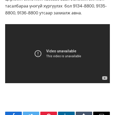
тасалбараа үнэгүй хүргүүлэх бол 9134-8800, 9135-
8800, 9136-8800 утсаар захиалж авна.