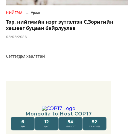
НИЙГЭМ
Урлаг
Төр, нийгмийн нэрт зүтгэлтэн С.Зоригийн
хөшөөг буцаан байрлуулав
03/08/2026
Сэтгэгдэл хаалттай