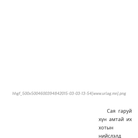
hhgf_500x5004600394842015-03-03-13-54[www.urlag.mn].png
Сая гаруй
хүн амтай их
хотын
нийслэлд