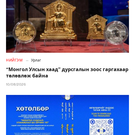
НИЙГЭМ
Урлаг
“Монгол Улсын хаад” дурсгалын зоос гаргахаар
төлөвлөж байна
10/08/2026