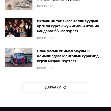
10/08/2026
Испанийн тайзнаас Холливуудын
оргилд хүрсэн жүжигчин Антонио
Бандерас 66 нас хүрлээ
10/08/2026
Олон улсын хиймэл оюуны III
олимпиадаас Монголын сурагчид
хүрэл медаль хүртлээ
10/08/2026
ДАРААХИ