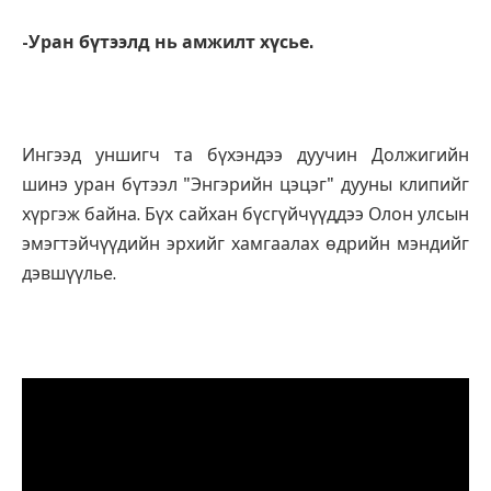
-Уран бүтээлд нь амжилт хүсье.
Ингээд уншигч та бүхэндээ дуучин Должигийн
шинэ уран бүтээл "Энгэрийн цэцэг" дууны клипийг
хүргэж байна. Бүх сайхан бүсгүйчүүддээ Олон улсын
эмэгтэйчүүдийн эрхийг хамгаалах өдрийн мэндийг
дэвшүүлье.