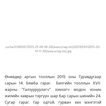
zurhai313850572015-01-08-08-56[www.urlag.mn]3031924412015-03-
14-11-39[www.urlag.mn].jpg
Өнөөдөр аргын тооллын 2015 оны Гуравдугаар
сарын 14. Бямба гараг. Билгийн тооллын XVII
жарны "Галзууруулагч" хэмээгч модон хонин
жилийн хаврын тэргүүн шар бар сарын шинийн 24.
Сугар гараг. Гар одтой, гурван хөх мэнгэтэй