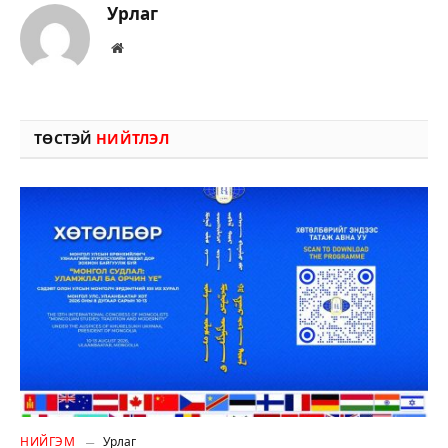
Урлаг
Вэбсайт
ТӨСТЭЙ
НИЙТЛЭЛ
НИЙГЭМ
Урлаг