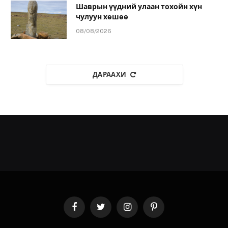
Шаврын үүдний улаан тохойн хүн
чулуун хөшөө
08/08/2026
ДАРААХИ
Facebook
Twitter
Instagram
Pinterest