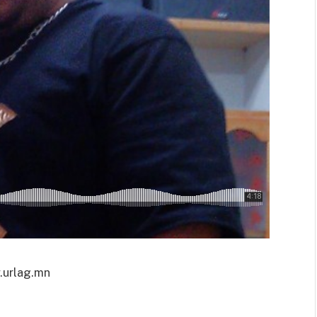
urlag.mn