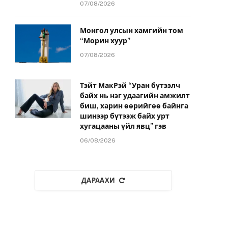
07/08/2026
Монгол улсын хамгийн том
“Морин хуур”
07/08/2026
Тэйт МакРэй “Уран бүтээлч
байх нь нэг удаагийн амжилт
биш, харин өөрийгөө байнга
шинээр бүтээж байх урт
хугацааны үйл явц” гэв
06/08/2026
ДАРААХИ