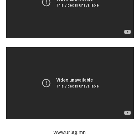
www.urlag.mn