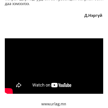
даа хэмээлээ.
Д.Нэргүй
www.urlag.mn