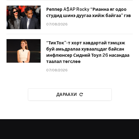
Реппер A$AP Rocky “Рианна яг одоо
студид шинэ дуугаа хийж байгаа” гэв
07/08/2026
“ТикТок”-т хорт хавдартай тэмцэж
буй амьдралаа хуваалцдаг байсан
инфлюнсер Сидней Тоул 26 насандаа
таалал төгслөө
07/08/2026
ДАРААХИ