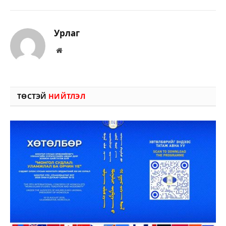
Урлаг
Вэбсайт
ТӨСТЭЙ
НИЙТЛЭЛ