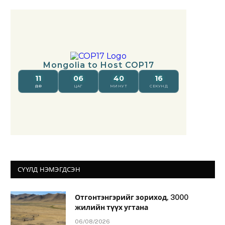
СҮҮЛД НЭМЭГДСЭН
Отгонтэнгэрийг зориход, 3000
жилийн түүх угтана
06/08/2026