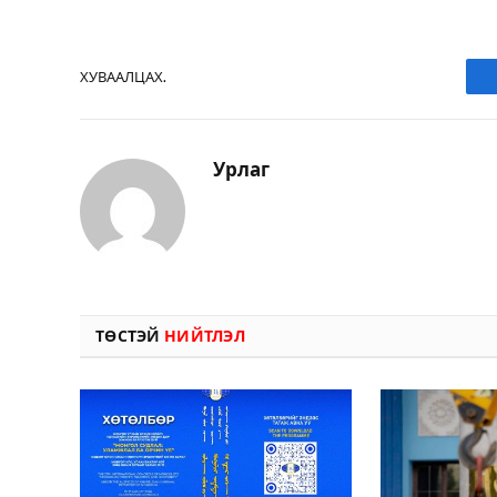
ХУВААЛЦАХ.
Урлаг
ТӨСТЭЙ
НИЙТЛЭЛ