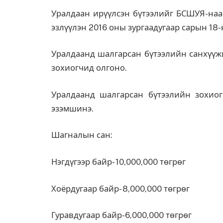
Уралдаан ирүүлсэн бүтээлийг БСШУЯ-наас 
эзлүүлэн 2016 оны зургаадугаар сарын 18
Уралдаанд шалгарсан бүтээлийн санхүүжи
зохиогчид олгоно.
Уралдаанд шалгарсан бүтээлийн зохио
эзэмшинэ.
Шагналын сан:
Нэгдүгээр байр- 10,000,000 төгрөг
Хоёрдугаар байр- 8,000,000 төгрөг
Гуравдугаар байр-6,000,000 төгрөг