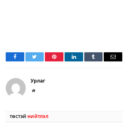
Facebook
Twitter
Pinterest
LinkedIn
Tumblr
Имэйл
Урлаг
Вэбсайт
ТӨСТЭЙ
НИЙТЛЭЛ