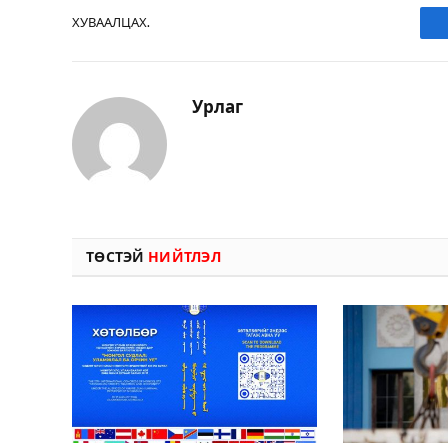
ХУВААЛЦАХ.
Урлаг
ТӨСТЭЙ
НИЙТЛЭЛ