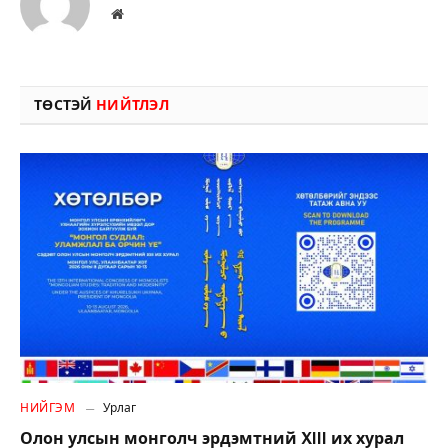
Вэбсайт
ТӨСТЭЙ
НИЙТЛЭЛ
НИЙГЭМ
Урлаг
Олон улсын монголч эрдэмтний XIII их хурал