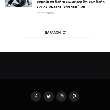
өөрийгөө байнга шинээр бүтээж байх
урт хугацааны үйл явц” гэв
06/08/2026
ДАРААХИ
Facebook
Twitter
Instagram
Pinterest