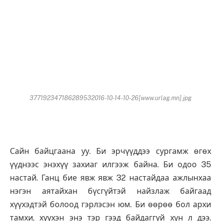
377192347186289532016-10-14-10-26[www.urlag.mn].jpg
Сайн байцгаана уу. Би эрчүүддээ сургамж өгөх
үүднээс энэхүү захиаг илгээж байна. Би одоо 35
настай. Ганц бие явж явж 32 настайдаа ажлынхаа
нэгэн аятайхан бүсгүйтэй найзлаж байгаад
хүүхэдтэй болоод гэрлэсэн юм. Би өөрөө бол архи
тамхи, хүүхэн энэ тэр гээд байдаггүй хүн л дээ.